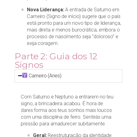
Nova Liderança:
A entrada de Saturno em
Carneiro (Signo de início) sugere que o país
está pronto para um novo tipo de liderança,
mais direta e menos burocrática, embora o
processo de nascimento seja “doloroso” e
exija coragem.
Parte 2: Guia dos 12
Signos
Carneiro (Aries)
Com Saturno e Neptuno a entrarem no teu
signo, a brincadeira acabou. É hora de
dares forma aos teus sonhos mais loucos
com uma disciplina de ferro. Sentirás uma
pressão para amadurecer subitamente.
Geral:
Reestruturação da identidade.