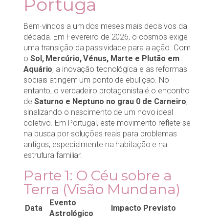
Portuga
Bem-vindos a um dos meses mais decisivos da
década. Em Fevereiro de 2026, o cosmos exige
uma transição da passividade para a ação. Com
o
Sol, Mercúrio, Vénus, Marte e Plutão em
Aquário
, a inovação tecnológica e as reformas
sociais atingem um ponto de ebulição. No
entanto, o verdadeiro protagonista é o encontro
de
Saturno e Neptuno no grau 0 de Carneiro
,
sinalizando o nascimento de um novo ideal
coletivo. Em Portugal, este movimento reflete-se
na busca por soluções reais para problemas
antigos, especialmente na habitação e na
estrutura familiar.
Parte 1: O Céu sobre a
Terra (Visão Mundana)
Evento
Data
Impacto Previsto
Astrológico