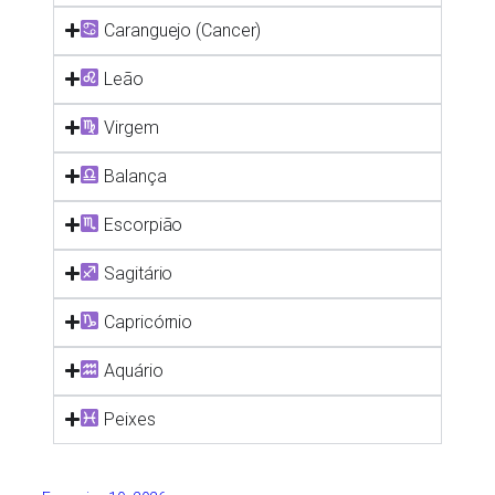
Caranguejo (Cancer)
Leão
Virgem
Balança
Escorpião
Sagitário
Capricórnio
Aquário
Peixes