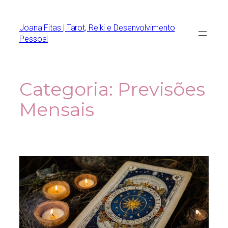
Joana Fitas | Tarot, Reiki e Desenvolvimento
Pessoal
Categoria:
Previsões
Mensais