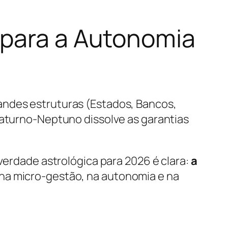
 para a Autonomia
andes estruturas (Estados, Bancos,
Saturno-Neptuno dissolve as garantias
verdade astrológica para 2026 é clara:
a
 na micro-gestão, na autonomia e na