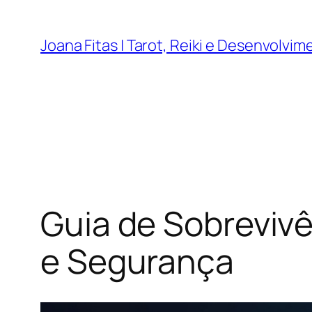
Joana Fitas | Tarot, Reiki e Desenvolvi
Guia de Sobreviv
e Segurança