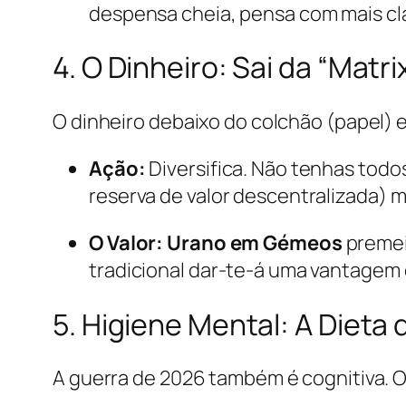
despensa cheia, pensa com mais cl
4. O Dinheiro: Sai da “Matri
O dinheiro debaixo do colchão (papel) e
Ação:
Diversifica. Não tenhas todo
reserva de valor descentralizada) 
O Valor:
Urano em Gémeos
premeia
tradicional dar-te-á uma vantagem
5. Higiene Mental: A Dieta
A guerra de 2026 também é cognitiva. O