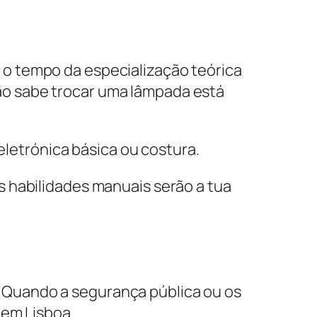
, o tempo da especialização teórica
o sabe trocar uma lâmpada está
letrónica básica ou costura.
s habilidades manuais serão a tua
m. Quando a segurança pública ou os
 em Lisboa.