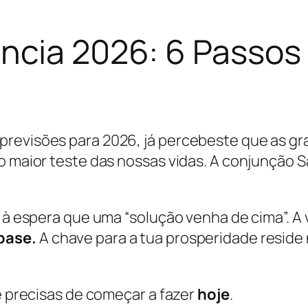
ência 2026: 6 Passos
previsões para 2026, já percebeste que as gr
lo maior teste das nossas vidas. A conjunção 
r à espera que uma “solução venha de cima”. A 
base.
A chave para a tua prosperidade reside
ue precisas de começar a fazer
hoje
.