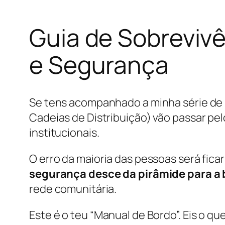
Guia de Sobreviv
e Segurança
Se tens acompanhado a minha série de 
Cadeias de Distribuição) vão passar pe
institucionais.
O erro da maioria das pessoas será fica
segurança desce da pirâmide para a 
rede comunitária.
Este é o teu “Manual de Bordo”. Eis o q