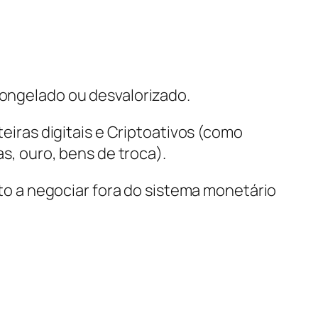
congelado ou desvalorizado.
iras digitais e Criptoativos (como
s, ouro, bens de troca).
rto a negociar fora do sistema monetário